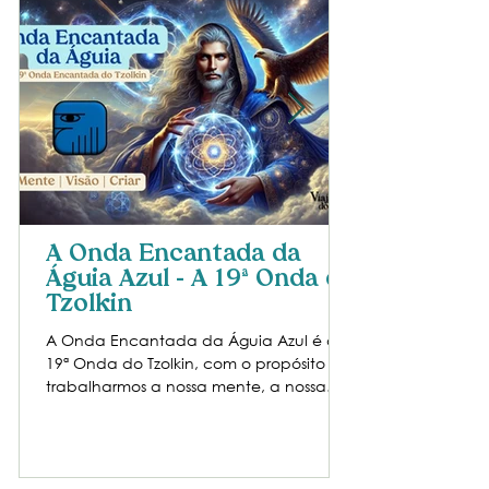
A Onda Encantada da
Águia Azul - A 19ª Onda do
Tzolkin
A Onda Encantada da Águia Azul é a
19ª Onda do Tzolkin, com o propósito de
trabalharmos a nossa mente, a nossa
visão e a criatividade.