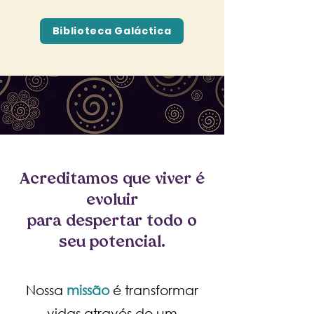
Biblioteca Galáctica
Acreditamos que viver é
evoluir
para despertar todo o
seu potencial.
Nossa
missão
é transformar
vidas através de um