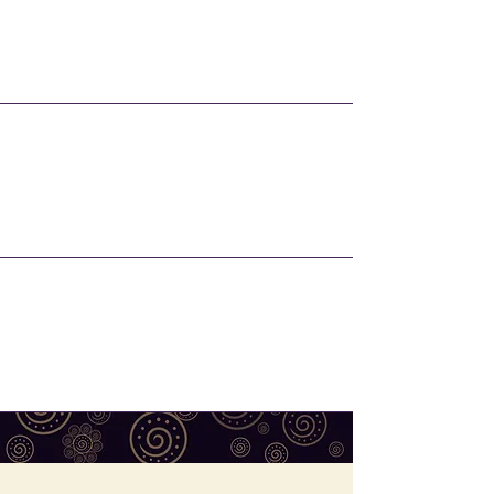
Autonomia
Cura
Expansão da consciência