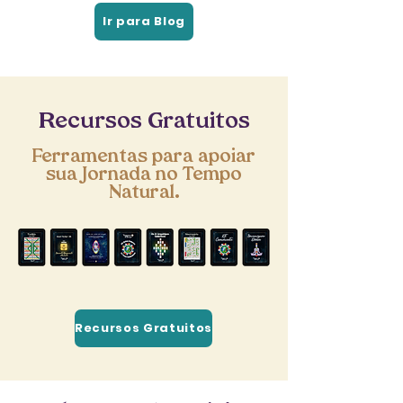
Ir para Blog
Recursos Gratuitos
Ferramentas para apoiar
sua Jornada no Tempo
Natural.
Recursos Gratuitos