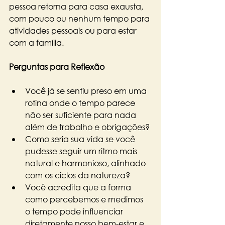
pessoa retorna para casa exausta, 
com pouco ou nenhum tempo para 
atividades pessoais ou para estar 
com a família.
Perguntas para Reflexão
Você já se sentiu preso em uma 
rotina onde o tempo parece 
não ser suficiente para nada 
além de trabalho e obrigações?
Como seria sua vida se você 
pudesse seguir um ritmo mais 
natural e harmonioso, alinhado 
com os ciclos da natureza?
Você acredita que a forma 
como percebemos e medimos 
o tempo pode influenciar 
diretamente nosso bem-estar e 