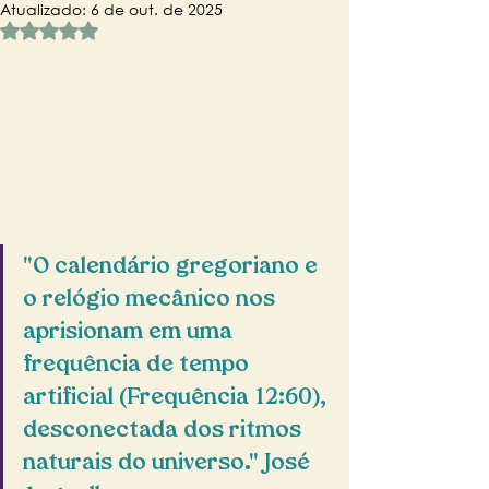
Atualizado:
6 de out. de 2025
Avaliado com NaN de 5 estrelas.
"O calendário gregoriano e 
o relógio mecânico nos 
aprisionam em uma 
frequência de tempo 
artificial (Frequência 12:60), 
desconectada dos ritmos 
naturais do universo." José 