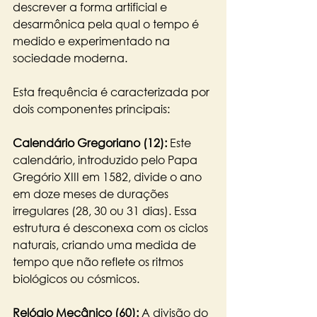
descrever a forma artificial e 
desarmônica pela qual o tempo é 
medido e experimentado na 
sociedade moderna. 
Esta frequência é caracterizada por 
dois componentes principais:
Calendário Gregoriano (12):
 Este 
calendário, introduzido pelo Papa 
Gregório XIII em 1582, divide o ano 
em doze meses de durações 
irregulares (28, 30 ou 31 dias). Essa 
estrutura é desconexa com os ciclos 
naturais, criando uma medida de 
tempo que não reflete os ritmos 
biológicos ou cósmicos.
Relógio Mecânico (60):
 A divisão do 