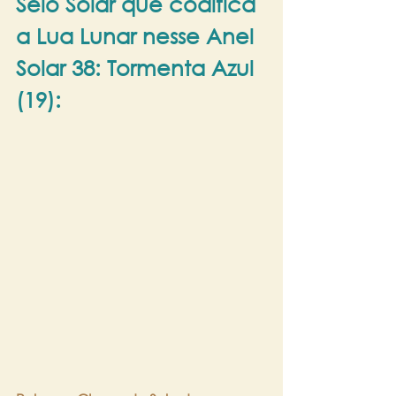
Selo Solar que codifica 
a Lua Lunar nesse Anel 
Solar 38: Tormenta Azul 
(19):