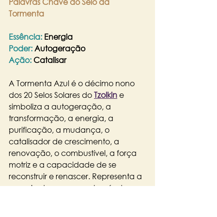
Palavras Chave do Selo da 
Tormenta
Essência:
 Energia
​Poder:
 Autogeração
​Ação:
 Catalisar
A Tormenta Azul é o décimo nono 
dos 20 Selos Solares do 
Tzolkin
e 
simboliza a autogeração, a 
transformação, a energia, a 
purificação, a mudança, o 
catalisador de crescimento, a 
renovação, o combustível, a força 
motriz e a capacidade de se 
reconstruir e renascer. Representa a 
energia de mover-se através de 
transformações intensas, de purificar 
o que não serve mais e de se abrir 