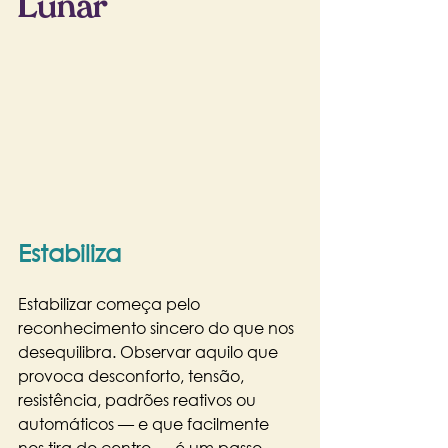
Lunar
Estabiliza
Estabilizar começa pelo 
reconhecimento sincero do que nos 
desequilibra. Observar aquilo que 
provoca desconforto, tensão, 
resistência, padrões reativos ou 
automáticos — e que facilmente 
nos tira do centro — é um passo 