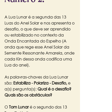
A Lua Lunar é a segunda das 13 
Luas do Anel Solar e nos apresenta o 
desafio, o que deve ser aprendido 
ou estabilizado no contexto da 
Onda Encantada do Espelho (A 
onda que rege esse Anel Solar da 
Semente Ressonante Amarela, onde 
cada Kin dessa onda codifica uma 
Lua do anel).
As palavras-chaves da Lua Lunar 
são: 
Estabiliza - Polariza - Desafio,
 e 
a(s) pergunta(s): 
Qual é o desafio? 
Quais são os obstáculos?
O 
Tom Lunar
 é o segundo dos 13 