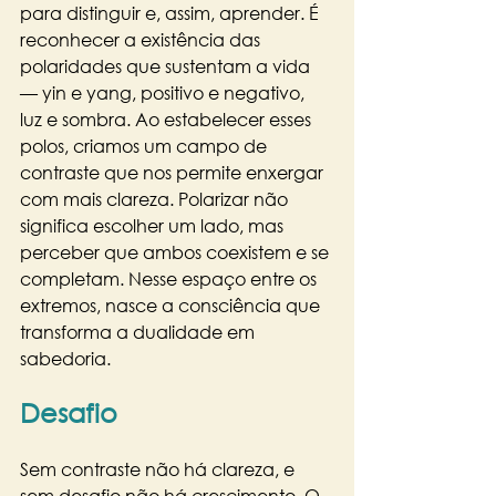
para distinguir e, assim, aprender. É 
reconhecer a existência das 
polaridades que sustentam a vida 
— yin e yang, positivo e negativo, 
luz e sombra. Ao estabelecer esses 
polos, criamos um campo de 
contraste que nos permite enxergar 
com mais clareza. Polarizar não 
significa escolher um lado, mas 
perceber que ambos coexistem e se 
completam. Nesse espaço entre os 
extremos, nasce a consciência que 
transforma a dualidade em 
sabedoria.
Desafio
Sem contraste não há clareza, e 
sem desafio não há crescimento. O 