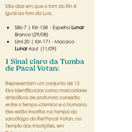
São dias em que o tom do Kin é 
igual ao tom da Lua.
Sílio 7 | Kin 158  - Espelho 
Lunar
Branco (29/08)
Limi 20 | Kin 171 - Macaco 
Lunar
 Azul  (11/09)
1 Sinal claro da Tumba 
de Pacal Votan:
Representam um conjunto de 13 
Kins identificados como marcadores 
simbólicos de profunda conexão 
entre o tempo cósmico e o humano. 
Eles estão inscritos na tampa do 
sarcófago do Rei Pacal Votan, no 
Templo das Inscrições, em 