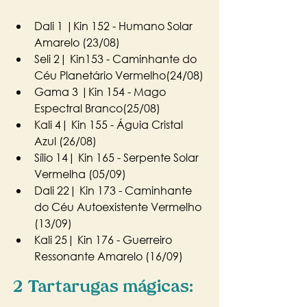
Dali 1 |Kin 152 - Humano Solar 
Amarelo (23/08)
Seli 2| Kin153 - Caminhante do 
Céu Planetário Vermelho(24/08)
Gama 3 |Kin 154 - Mago 
Espectral Branco(25/08)
Kali 4| Kin 155 - Águia Cristal 
Azul (26/08)
Sílio 14| Kin 165 - Serpente Solar 
Vermelha (05/09)
Dali 22| Kin 173 - Caminhante 
do Céu Autoexistente Vermelho 
(13/09)
Kali 25| Kin 176 - Guerreiro 
Ressonante Amarelo (16/09)
2 Tartarugas mágicas: