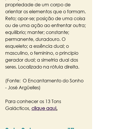
propriedade de um corpo de 
orientar os elementos que o formam. 
Reto; opor-se; posição de uma coisa 
ou de uma ação ao enfrentar outra; 
equilíbrio; manter; constante; 
permanente, duradouro. O 
esqueleto; a essência dual; o 
masculino, o feminino, o principio 
gerador dual; a simetria dual dos 
seres. Localizado na rótula direita.
(Fonte:  O Encantamento do Sonho 
- José Argüelles)
Para conhecer os 13 Tons 
Galácticos, 
clique aqui
.