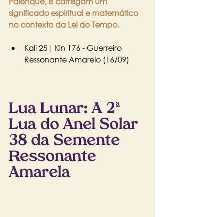
Palenque, e carregam um 
significado espiritual e matemático 
no contexto da Lei do Tempo.
Kali 25| Kin 176 - Guerreiro 
Ressonante Amarelo (16/09)
Lua Lunar: A 2ª 
Lua do Anel Solar 
38 da Semente 
Ressonante 
Amarela