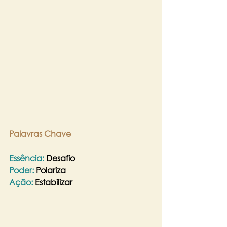
Palavras Chave 
Essência:
 Desafio
​Poder:
 Polariza
​Ação:
 Estabilizar