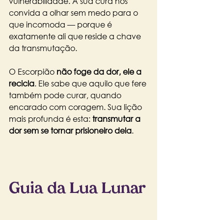
vulnerabilidade. A sua cura nos 
convida a olhar sem medo para o 
que incomoda — porque é 
exatamente ali que reside a chave 
da transmutação.
O Escorpião 
não foge da dor, ele a 
recicla
. Ele sabe que aquilo que fere 
também pode curar, quando 
encarado com coragem. Sua lição 
mais profunda é esta: 
transmutar a 
dor sem se tornar prisioneiro dela
.
Guia da Lua Lunar