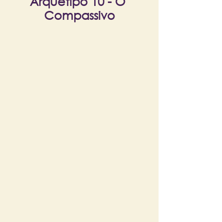
Arquétipo 10 - O 
Compassivo