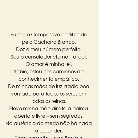
Eu sou o Compassivo codificado 
pelo Cachorro Branco. 
Dez é meu número perfeito. 
Sou o consolador eterno – o leal. 
O amor é minha lei. 
Sábio, estou nos caminhos do 
conhecimento empático. 
De minhas mãos de luz irradio boa 
vontade para todos os seres em 
todos os reinos. 
Elevo minha mão direita a palma 
aberta e livre – sem segredos. 
Na ausência do medo não há nada 
a esconder. 
Todo coração – paciência e 