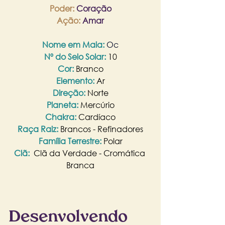
Poder: 
Coração
Ação:
Amar
Nome em Maia:
 Oc
Nº do Selo Solar: 
10
Cor:
Branco
Elemento:
Ar
Direção:
Norte
Planeta: 
Mercúrio
Chakra:
Cardíaco
Raça Raiz: 
Brancos - Refinadores
Família Terrestre:
 Polar
Clã: 
 Clã da Verdade - Cromática 
Branca
Desenvolvendo 