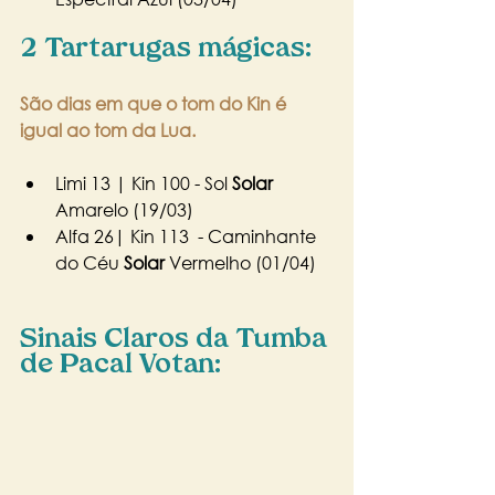
2 Tartarugas mágicas:
São dias em que o tom do Kin é 
igual ao tom da Lua.
Limi 13 | Kin 100 - Sol 
Solar
Amarelo (19/03)
Alfa 26| Kin 113  - Caminhante 
do Céu 
Solar
 Vermelho (01/04)
Sinais Claros da Tumba 
de Pacal Votan: