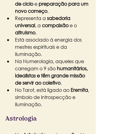
de ciclo
 e 
preparação para um 
novo começo
.
Representa a 
sabedoria 
universal
, a 
compaixão
 e o 
altruísmo
.
Está associado à energia dos 
mestres espirituais e da 
iluminação.
Na Numerologia, aqueles que 
carregam o 9 são 
humanitários, 
idealistas e têm grande missão 
de servir ao coletivo
.
No Tarot, está ligado ao 
Eremita
, 
símbolo de introspecção e 
iluminação.
Astrologia