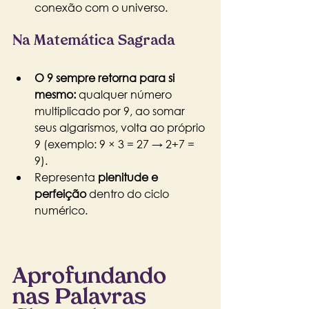
conexão com o universo.
Na Matemática Sagrada
O 9 sempre retorna para si 
mesmo:
 qualquer número 
multiplicado por 9, ao somar 
seus algarismos, volta ao próprio 
9 (exemplo: 9 × 3 = 27 → 2+7 = 
9).
Representa 
plenitude e 
perfeição
 dentro do ciclo 
numérico.
Aprofundando 
nas Palavras 