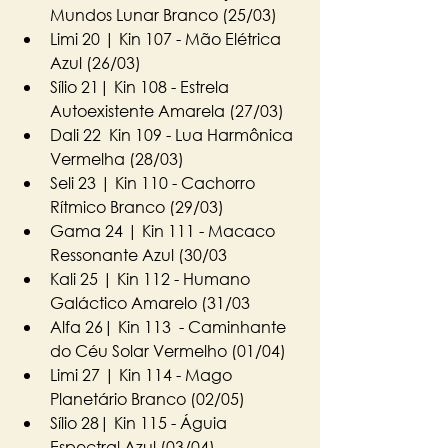
Mundos Lunar Branco (25/03)
Limi 20 | Kin 107 - Mão Elétrica 
Azul (26/03)
Sílio 21| Kin 108 - Estrela 
Autoexistente Amarela (27/03)
Dali 22  Kin 109 - Lua Harmônica 
Vermelha (28/03)
Seli 23 | Kin 110 - Cachorro 
Rítmico Branco (29/03)
Gama 24 | Kin 111 - Macaco 
Ressonante Azul (30/03
Kali 25 | Kin 112 - Humano 
Galáctico Amarelo (31/03
Alfa 26| Kin 113  - Caminhante 
do Céu Solar Vermelho (01/04)
Limi 27 | Kin 114 - Mago 
Planetário Branco (02/05)
Sílio 28| Kin 115 - Águia 
Espectral Azul (03/04)