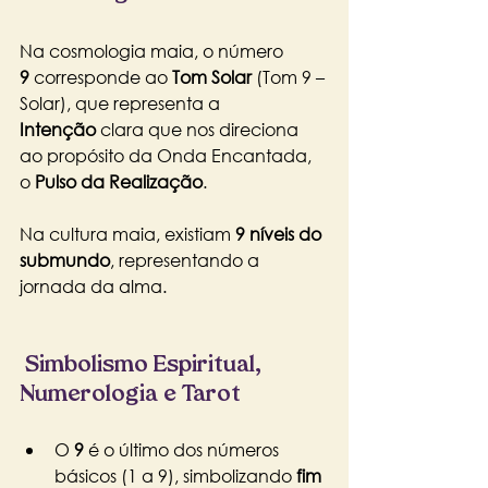
Na cosmologia maia, o número 
9
 corresponde ao 
Tom Solar
 (Tom 9 – 
Solar), que representa a 
Intenção
 clara que nos direciona 
ao propósito da Onda Encantada, 
o 
Pulso da Realização
. 
Na cultura maia, existiam 
9 níveis do 
submundo
, representando a 
jornada da alma.
Simbolismo Espiritual, 
Numerologia e Tarot
O 
9
 é o último dos números 
básicos (1 a 9), simbolizando 
fim 