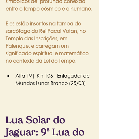
simbólicos de  profunda conexão 
entre o tempo cósmico e o humano. 
Eles estão inscritos na tampa do 
sarcófago do Rei Pacal Votan, no 
Templo das Inscrições, em 
Palenque, e carregam um 
significado espiritual e matemático 
no contexto da Lei do Tempo.
Alfa 19| Kin 106 - Enlaçador de 
Mundos Lunar Branco (25/03)
Lua Solar do 
Jaguar: 9ª Lua do 