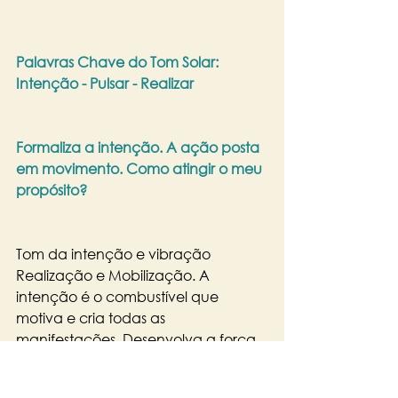
Palavras Chave do Tom Solar: 
Intenção - Pulsar - Realizar
Formaliza a intenção. A ação posta 
em movimento. Como atingir o meu 
propósito?
Tom da intenção e vibração 
Realização e Mobilização. A 
intenção é o combustível que 
motiva e cria todas as 
manifestações. Desenvolva a força 
de suas intenções, pois o único 
bloqueio à manifestação é não ter 