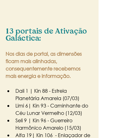
13 portais de Ativação 
Galáctica:
Nos dias de portal, as dimensões 
ficam mais alinhadas, 
consequentemente recebemos 
mais energia e informação.
Dali 1 | Kin 88 - Estrela 
Planetária Amarela (07/03)
Limi 6| Kin 93 - Caminhante do 
Céu Lunar Vermelho (12/03)
Seli 9 | Kin 96 - Guerreiro 
Harmônico Amarelo (15/03)
Alfa 19| Kin 106  - Enlaçador de 