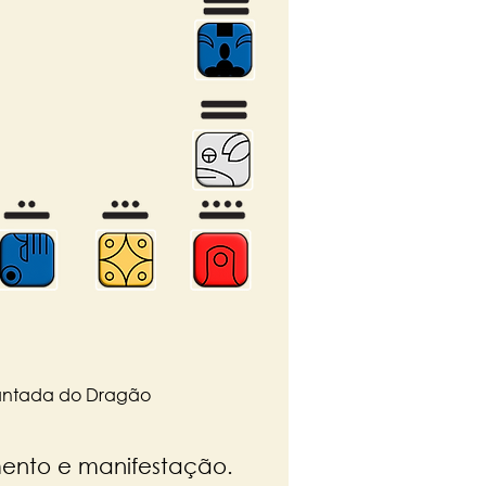
ntada do Dragão
mento e manifestação.