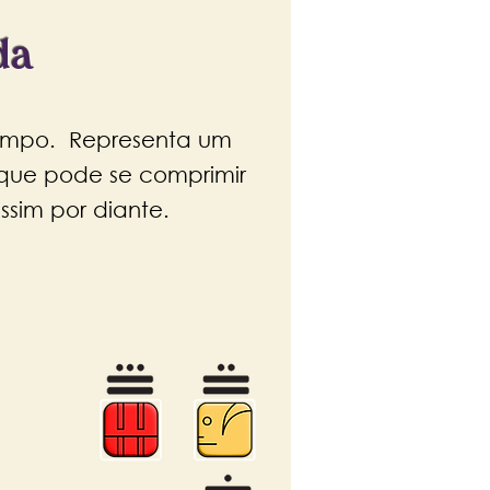
da
Tempo. Representa um
 que pode se comprimir
ssim por diante.