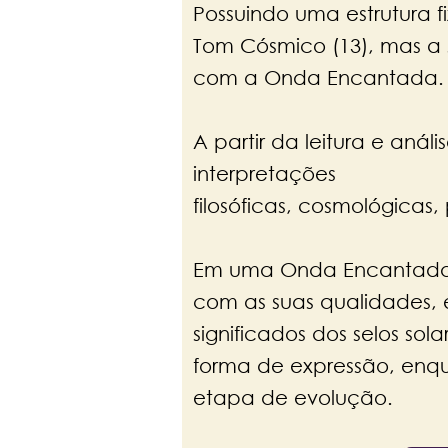
Possuindo uma estrutura f
Tom Cósmico (13), mas a
com a Onda Encantada
A partir da leitura e an
interpretações
filosóficas, cosmológicas,
​Em uma Onda Encantada 
com as suas qualidades, 
significados dos selos 
forma de expressão, enqu
etapa de evolução.