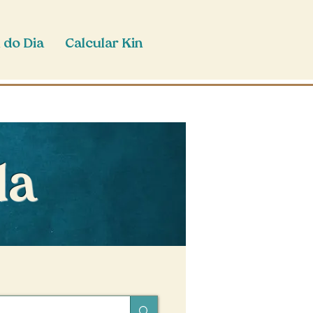
 do Dia
Calcular Kin
da