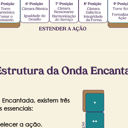
Estrutura da Onda Encant
 Encantada, existem três
 essenciais:
belecer a ação.