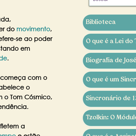
ada,
Biblioteca
er do
movimento
,
efere-se ao poder
O que é a Lei do
stando em
ade
.
Biografia de Jos
 começa com o
O que é um Sinc
abelece o
om o Tom Cósmico,
Sincronário de 1
endência.
Tzolkin: O Módu
fletem a
tempo
e estão