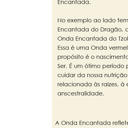
Encantada.
No exemplo ao lado te
Encantada do Dragão, q
Onda Encantada do Tzol
Essa é uma Onda verme
propósito é o nascimento
Ser. É um ótimo período p
cuidar da nossa nutriçã
relacionada às raizes, à 
anscestralidade.
A Onda Encantada reflet