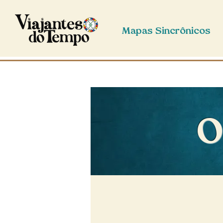
Mapas Sincrônicos
O