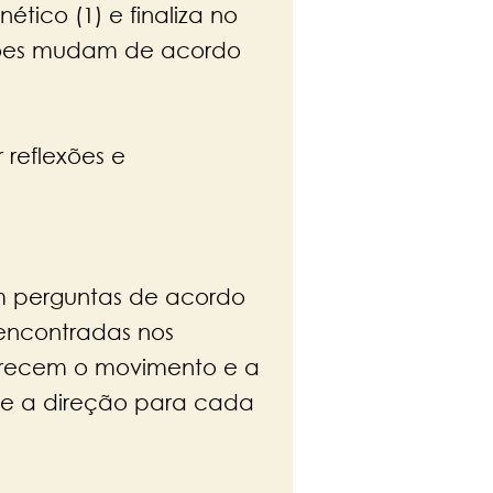
tico (1) e finaliza no
ções mudam de acordo
 reflexões e
m perguntas de acordo
 encontradas nos
ferecem o movimento e a
o e a direção para cada