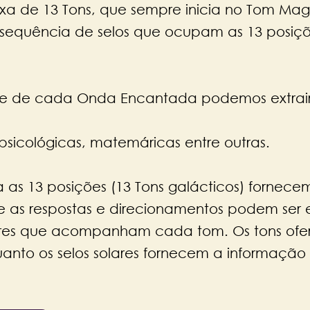
ixa de 13 Tons, que sempre inicia no Tom Magné
 sequência de selos que ocupam as 13 posi
.
álise de cada Onda Encantada podemos extrair
 psicológicas, matemáricas entre outras.​
as 13 posições (13 Tons galácticos) fornece
e as respostas e direcionamentos podem ser
solares que acompanham cada tom. Os tons o
anto os selos solares fornecem a informaçã