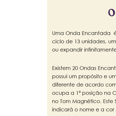
O
Uma Onda Encantada é u
ciclo de 13 unidades, u
ou expandir infinitamente
Existem 20 Ondas Encan
possui um propósito e u
diferente de acordo com
ocupa a 1ª posição na 
no Tom Magnético. Este 
indicará o nome e a co