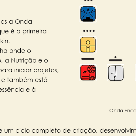
mos a Onda
ue é a primeira
kin.
lha onde o
, a Nutrição e o
ara iniciar projetos,
o e também está
essência e à
Onda Enca
e um ciclo completo de criação, desenvolvi