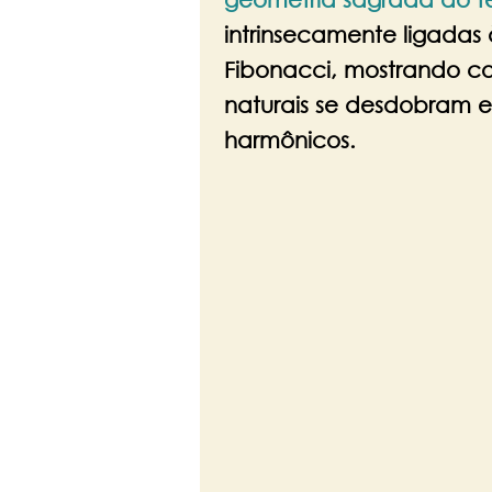
intrinsecamente ligadas
Fibonacci, mostrando co
naturais se desdobram 
harmônicos.