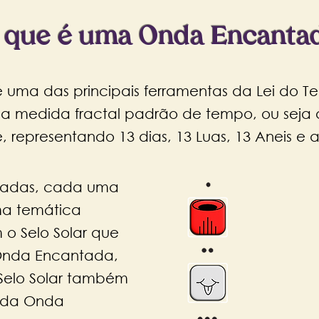
 que é uma Onda Encanta
ma das principais ferramentas da Lei do 
ma medida fractal padrão de tempo, ou seja
, representando 13 dias, 13 Luas, 13 Aneis e a
tadas, cada uma
ma temática
 o Selo Solar que
Onda Encantada,
Selo Solar também
r da Onda