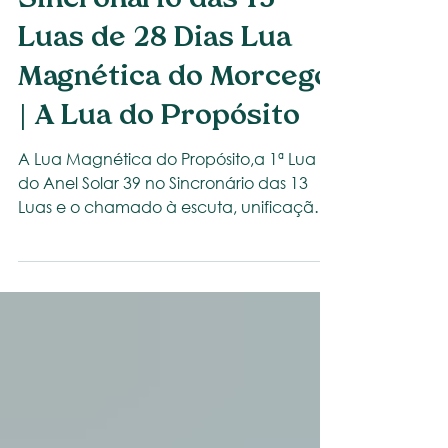
Sincronário 13 Luas de 28 Dias
Sincronário das 13
Luas de 28 Dias Lua
Magnética do Morcego
| A Lua do Propósito
A Lua Magnética do Propósito,a 1ª Lua
do Anel Solar 39 no Sincronário das 13
Luas e o chamado à escuta, unificação e
propósito. Unificar - Atrair - Propósito