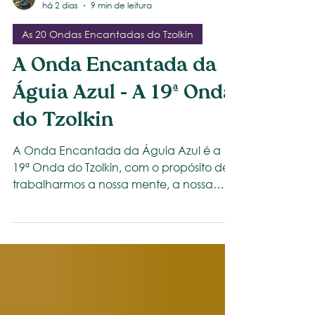
Clara Mello
há 2 dias
9 min de leitura
As 20 Ondas Encantadas do Tzolkin
A Onda Encantada da
Águia Azul - A 19ª Onda
do Tzolkin
A Onda Encantada da Águia Azul é a
19ª Onda do Tzolkin, com o propósito de
trabalharmos a nossa mente, a nossa
visão e a criatividade.