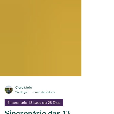
Clara Mello
26 de jul.
5 min de leitura