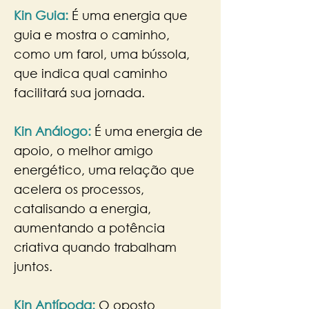
Kin Guia:
É uma energia que
guia e mostra o caminho,
como um farol, uma bússola,
que indica qual caminho
facilitará sua jornada.
Kin Análogo:
É uma energia de
apoio, o melhor amigo
energético, uma relação que
acelera os processos,
catalisando a energia,
aumentando a potência
criativa quando trabalham
juntos.​
Kin Antípoda:
O oposto