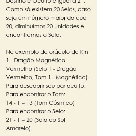
Destino e Oculto é igual à 21.
Como só existem 20 Selos, caso
seja um número maior do que
20, diminuímos 20 unidades e
encontramos o Selo.
​No exemplo do oráculo do Kin
1 - Dragão Magnético
Vermelho (Selo 1 - Dragão
Vermelho, Tom 1 - Magnético).
Para descobrir seu par oculto:
Para encontrar o Tom:
14 - 1 = 13 (Tom Cósmico)
Para encontrar o Selo:
21 - 1 = 20 (Selo do Sol
Amarelo).