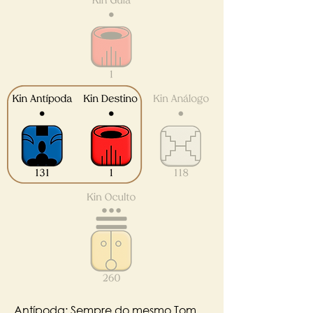
Antípoda: Sempre do mesmo Tom