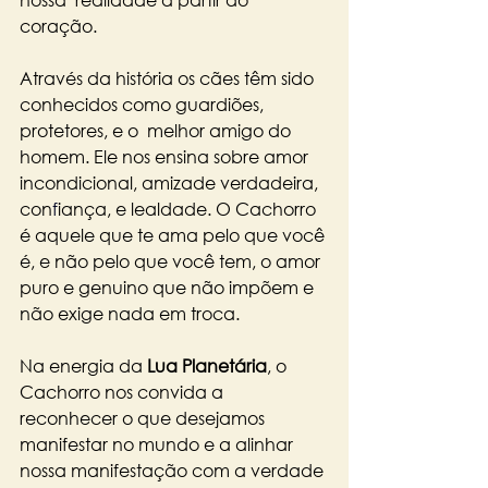
coração.
Através da história os cães têm sido 
conhecidos como guardiões, 
protetores, e o  melhor amigo do 
homem. Ele nos ensina sobre amor 
incondicional, amizade verdadeira, 
con
f
iança, e lealdade. O Cachorro 
é aquele que te ama pelo que você 
é, e não pelo que você tem, o amor 
puro e genuino que não impõem e 
não exige nada em troca. 
Na energia da 
Lua Planetária
, o 
Cachorro nos convida a 
reconhecer o que desejamos 
manifestar no mundo e a alinhar 
nossa manifestação com a verdade 