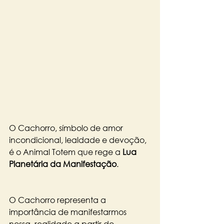
O Cachorro, símbolo de amor 
incondicional, lealdade e devoção, 
é o Animal Totem que rege a 
Lua 
Planetária da Manifestação
.
O Cachorro representa a 
importância de manifestarmos 
nossa  realidade a partir do 