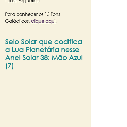
- José Argüelles)
Para conhecer os 13 Tons 
Galácticos, 
clique aqui
.
Selo Solar que codifica 
a Lua Planetária nesse 
Anel Solar 38: Mão Azul 
(7)