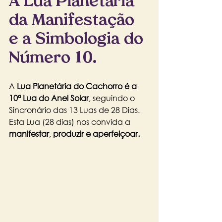
A Lua Planetária 
da Manifestação 
e a Simbologia do 
Número 10.
A 
Lua Planetária do Cachorro é a 
10ª Lua do Anel Solar
, seguindo o 
Sincronário das 13 Luas de 28 Dias. 
Esta Lua (28 dias) nos convida a 
manifestar
, 
produzir e aperfeiçoar.