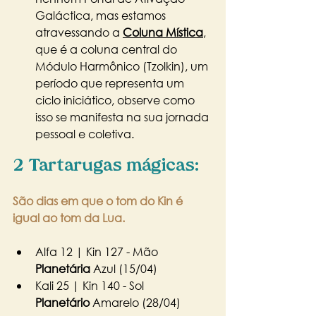
Galáctica, mas estamos 
atravessando a 
Coluna Mística
, 
que é a coluna central do 
Módulo Harmônico (Tzolkin), um 
período que representa um 
ciclo iniciático, observe como 
isso se manifesta na sua jornada 
pessoal e coletiva.
2 Tartarugas mágicas:
São dias em que o tom do Kin é 
igual ao tom da Lua.
Alfa 12 | Kin 127 - Mão 
Planetária
 Azul (15/04)
Kali 25 | Kin 140 - Sol 
Planetário
 Amarelo (28/04)