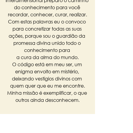
interdimensional preparo o caminho 
do conhecimento para você 
recordar, conhecer, curar, realizar.
Com estas palavras eu o convoco 
para concretizar todas as suas 
ações, porque sou o guardião da 
promessa divina unido todo o 
conhecimento para 
a cura da alma do mundo.
O código está em meu ser, um 
enigma envolto em mistério, 
deixando vestígios divinos com 
quem quer que eu me encontre.
Minha missão é exemplificar, o que 
outros ainda desconhecem.
Para conhecer os 21 Arquétipos 
Galácticos, 
clique aqui
.