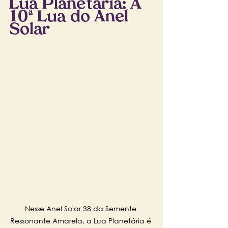
Lua Planetária: A 
10ª Lua do Anel 
Solar
Nesse Anel Solar 38 da Semente 
Ressonante Amarela, a Lua Planetária é 