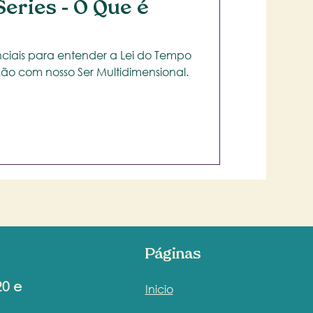
Series - O Que é
enciais para entender a Lei do Tempo
e sua influência na conexão com nosso Ser Multidimensional.
Páginas
20 e
Inicio