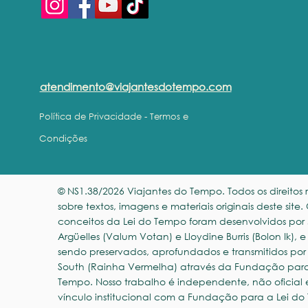
atendimento@viajantesdotempo.com
Política de Privacidade -
Termos e
Condições
© NS1.38/2026 Viajantes do Tempo. Todos os direitos 
sobre textos, imagens e materiais originais deste site.
conceitos da Lei do Tempo foram desenvolvidos por
Argüelles (Valum Votan) e Lloydine Burris (Bolon Ik),
sendo preservados, aprofundados e transmitidos por
South (Rainha Vermelha) através da Fundação para
Tempo. Nosso trabalho é independente, não oficial 
vínculo institucional com a Fundação para a Lei do