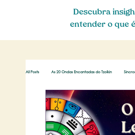
Descubra insigh
entender o que é
All Posts
As 20 Ondas Encantadas do Tzolkin
Sincro