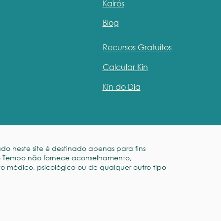
Kairós
Blog
Recursos Gratuitos
Calcular Kin
Kin do Dia
o neste site é destinado apenas para fins
 do Tempo não fornece aconselhamento,
o médico, psicológico ou de qualquer outro tipo