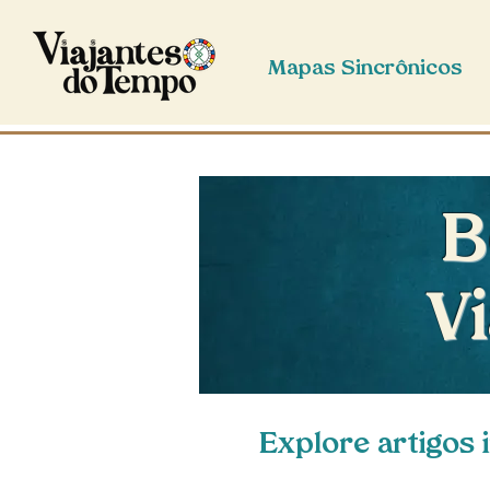
Mapas Sincrônicos
B
V
Explore artigos 